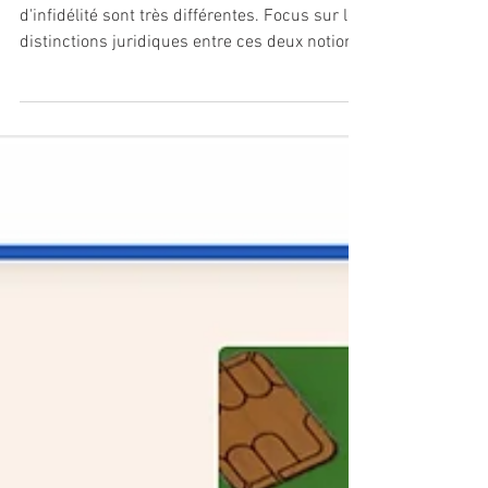
PROCAP DETECTIVE
18 déc. 2025
5 min de lecture
Adultère et Infidélité: quelles
différences ?
Souvent confondues, les notions d'adultère et
d'infidélité sont très différentes. Focus sur les
distinctions juridiques entre ces deux notions
souvent rencontrées dans les contentieux du
divorce