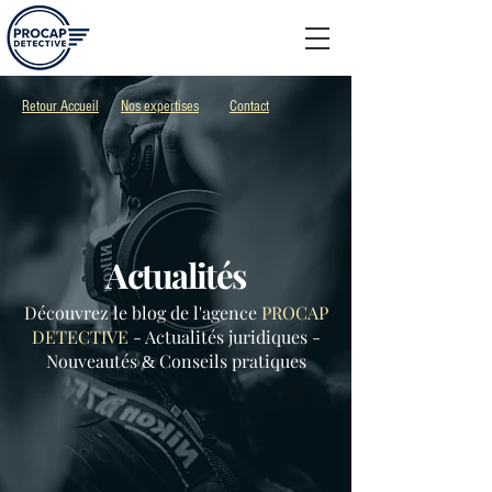
Retour Accueil
Nos expertises
Contact
Actualités
Découvrez le blog de l'agence
PROCAP
DETECTIVE
- Actualités juridiques -
Nouveautés
Conseils pratiques
&