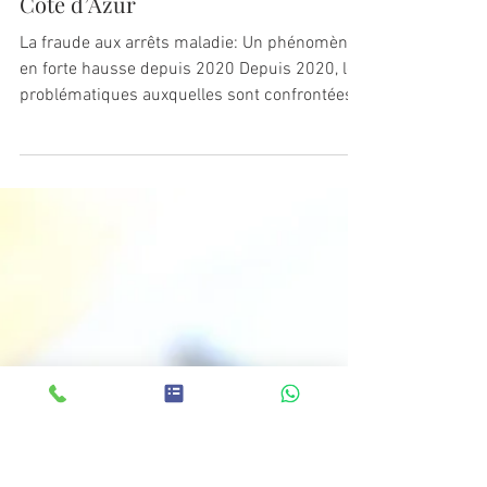
PROCAP DETECTIVE
1 oct. 2025
2 min de lecture
L'agence PROCAP DETECTIVE
citée par France 3 Provence-Alpes-
Côte d’Azur
La fraude aux arrêts maladie: Un phénomène
en forte hausse depuis 2020 Depuis 2020, les
problématiques auxquelles sont confrontées
les entreprises ont profondément évolué. Elles