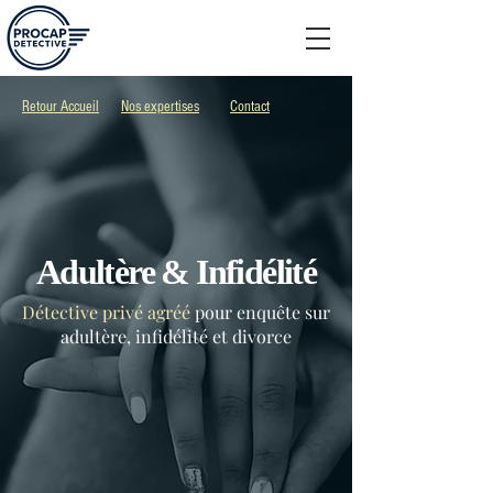
Retour Accueil
Nos expertises
Contact
Adultère & Infidélité
Détective privé agréé
pour enquête sur
adultère, infidélité et divorce