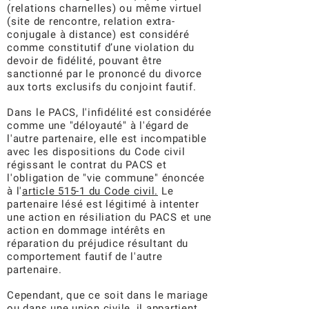
(relations charnelles) ou même virtuel
(site de rencontre, relation extra-
conjugale à distance) est considéré
comme constitutif d’une violation du
devoir de fidélité, pouvant être
sanctionné par le prononcé du divorce
aux torts exclusifs du conjoint fautif.
Dans le PACS, l'infidélité est considérée
comme une "déloyauté" à l'égard de
l'autre partenaire, elle est incompatible
avec les dispositions du Code civil
régissant le contrat du PACS et
l'obligation de "vie commune" énoncée
à l'
article 515-1 du Code civil.
Le
partenaire lésé est légitimé à intenter
une action en résiliation du PACS et une
action en dommage intérêts en
réparation du préjudice résultant du
comportement fautif de l'autre
partenaire.
Cependant, que ce soit dans le mariage
ou dans une union civile, il appartient