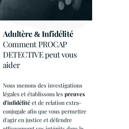
Adultère
Infidélité
&
Comment PROCAP
DETECTIVE peut vous
aider
Nous menons des investigations
légales et établissons
les
preuves
d'infidélité
et de relation extra-
conjugale afin que vous permettre
d'agir en justice et défendre
efficacement vos intérêts dans le