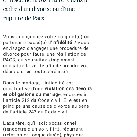
cadre d'un divorce ou d'une
rupture de Pacs
Vous soupçonnez votre conjoint(e) ou
partenaire pacsé(e) d’
infidélité
? Vous
envisagez d’engager une procédure de
divorce pour faute, une résiliation de
PACS, ou souhaitez simplement
connaître la vérité afin de prendre vos
décisions en toute sérénité ?
Dans le mariage, l'infidélité est
constitutive d'une
violation des devoirs
et obligations du mariag
e, énoncés à
l'
article 212 du Code civil
. Elle est en
principe une cause de divorce au sens
de l'article
242 du Code civil.
L’adultère, qu’il soit occasionnel
(rencontre d’un soir, flirt), récurrent
(relation de longue durée), physique