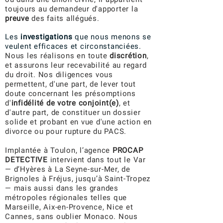
toujours au demandeur d'apporter la
preuve
des faits allégués.
Les
investigations
que nous menons se
veulent efficaces et circonstanciées.
Nous les réalisons en toute
discrétion
,
et assurons leur recevabilité au regard
du droit. Nos diligences vous
permettent, d'une part, de lever tout
doute concernant les présomptions
d'
infidélité de votre conjoint(e)
, et
d'autre part, de constituer un dossier
solide et probant en vue d'une action en
divorce ou pour rupture du PACS.
Implantée à Toulon, l’agence
PROCAP
DETECTIVE
intervient dans tout le Var
— d’Hyères à La Seyne-sur-Mer, de
Brignoles à Fréjus, jusqu’à Saint-Tropez
— mais aussi dans les grandes
métropoles régionales telles que
Marseille, Aix-en-Provence, Nice et
Cannes, sans oublier Monaco. Nous