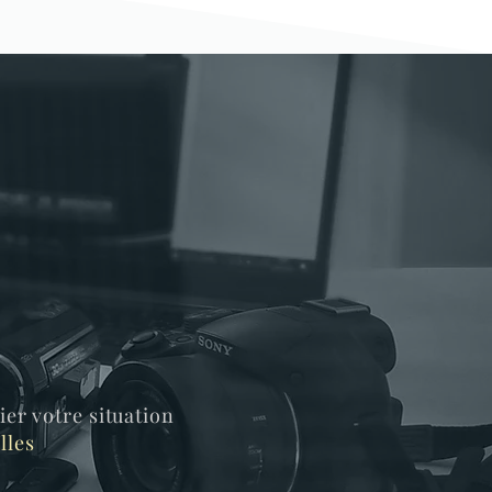
ier votre situation
lles