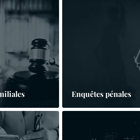
iliales
Enquêtes pénales