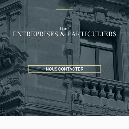
Pour
ENTREPRISES
PA
RTICULIERS
&
NOUS CONTACTER