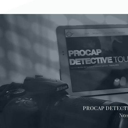
PROCAP DETECT
Nos