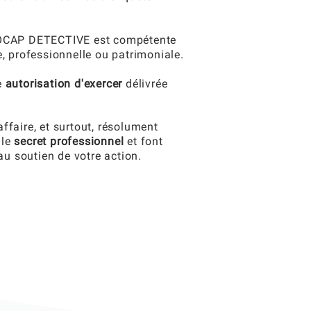
ROCAP DETECTIVE est compétente
e, professionnelle ou patrimoniale.
e
autorisation d'exercer
délivrée
ffaire, et surtout, résolument
 le
secret professionnel
et font
au soutien de votre action.