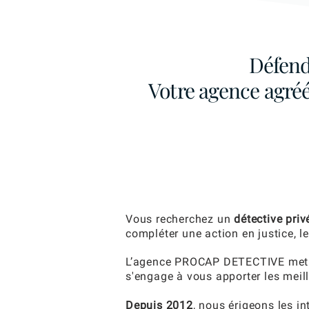
Défend
Votre agence agréée
Vous recherchez un
détective priv
compléter une action en justice, 
L’agence PROCAP DETECTIVE met à v
s'engage à vous apporter les meill
Depuis 2012
, nous érigeons les i