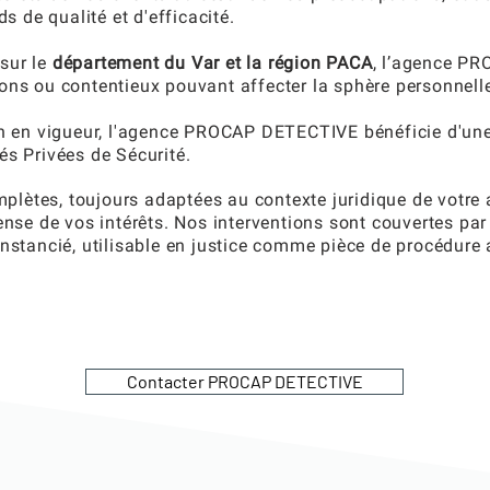
 de qualité et d'efficacité.
 sur le
département du Var et la région PACA
, l’agence P
ions ou contentieux pouvant affecter la sphère personnell
 en vigueur,
l'agence PROCAP DETECTIVE bénéficie d'un
és Privées de Sécurité.
plètes, toujours adaptées au contexte juridique de votre a
fense de vos intérêts.
Nos interventions sont couvertes par
constancié, utilisable en justice comme pièce de procédure 
Contacter PROCAP DETECTIVE