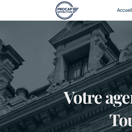
Accueil
Votre age
To