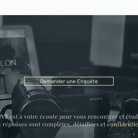
Demander une Enquête
IVE
est à votre écoute pour vous rencontrer et étud
 réponses sont complètes, détaillées et
confidentie