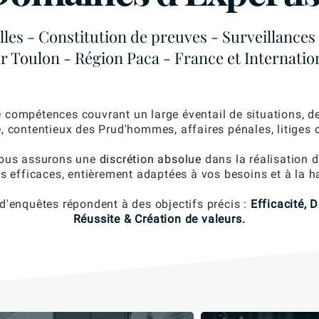
les - Constitution de preuves - Surveillances 
r Toulon - Région Paca - France et Internatio
mpétences couvrant un large éventail de situations, de 
le, contentieux des Prud'hommes, affaires pénales, litiges
 nous assurons une
discrétion absolue
dans la réalisation 
s efficaces, entièrement adaptées à vos besoins et à la h
 d'enquêtes répondent à des objectifs précis :
Efficacité, 
Réussite & Création de valeurs.