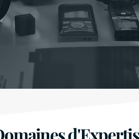
omaines d'Experti