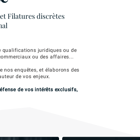
et Filatures discrètes
nal
qualifications juridiques ou de
 commerciaux ou des affaires...
de nos enquêtes, et élaborons des
auteur de vos enjeux.
Défense de vos intérêts exclusifs,