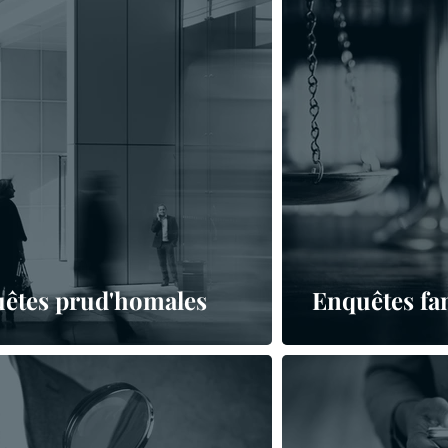
êtes prud'homales
Enquêtes fam