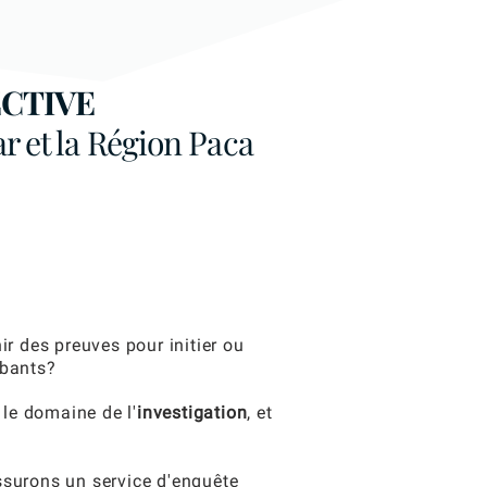
CTIVE
ar et la Région Paca
ir des preuves pour initier ou
obants?
le domaine de l'
investigation
, et
assurons un service d'enquête