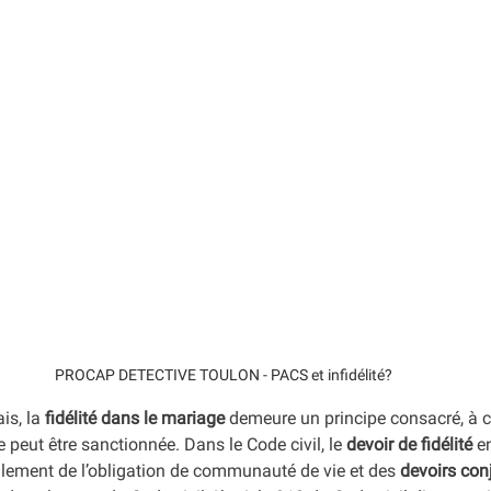
PROCAP DETECTIVE TOULON - PACS et infidélité?
is, la 
fidélité dans le mariage
 demeure un principe consacré, à c
e peut être sanctionnée. Dans le Code civil, le 
devoir de fidélité
 e
lement de l’obligation de communauté de vie et des 
devoirs co