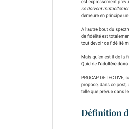
est expressément prévu d
se doivent mutuellement
demeure en principe une
A l’autre bout du spectr
de fidélité est totalem
tout devoir de fidélité m
Mais qu’en est-il de la 
f
Quid de l’
adultère dans
PROCAP DETECTIVE, cabi
propose, dans ce post, un
telle que prévue dans le
Définition 