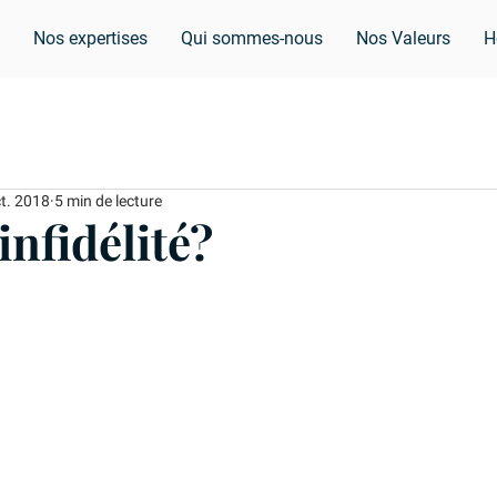
Nos expertises
Qui sommes-nous
Nos Valeurs
H
t. 2018
5 min de lecture
infidélité?