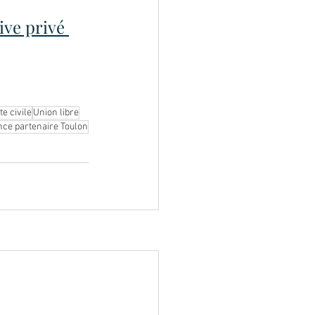
ive privé 
te civile
Union libre
nce partenaire Toulon