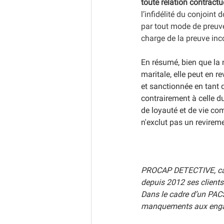
toute relation contractue
l’infidélité du conjoint 
par tout mode de preuve 
charge de la preuve i
En résumé, bien que la 
maritale, elle peut en r
et sanctionnée en tant q
contrairement à celle du
de loyauté et de vie co
n'exclut pas un revireme
PROCAP DETECTIVE, cabi
depuis 2012 ses clients
Dans le cadre d’un PACS,
manquements aux engage