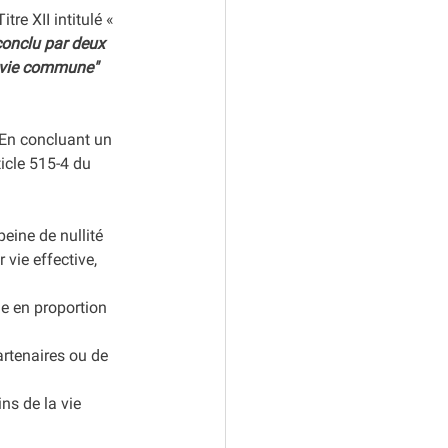
re XII intitulé « 
conclu par deux  
r vie commune"
 En concluant un 
icle 515-4 du 
eine de nullité 
vie effective, 
e en proportion 
rtenaires ou de 
ns de la vie 