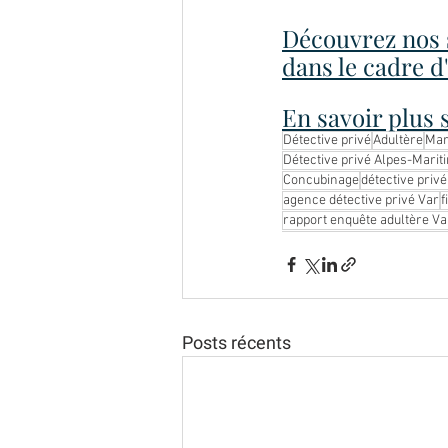
Découvrez nos s
dans le cadre d'
En savoir plu
Détective privé
Adultère
Mar
Détective privé Alpes-Marit
Concubinage
détective privé
agence détective privé Var
f
rapport enquête adultère Va
Posts récents