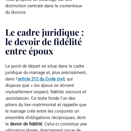
distinction centrale dans le contentieux 
du divorce.
Le cadre juridique : 
le devoir de fidélité 
entre époux
Le point de départ se situe dans le cadre 
juridique du mariage et, plus précisément, 
dans l’
article 212 du Code civil
, qui 
dispose que 
« les époux se doivent 
mutuellement respect, fidélité, secours et 
assistance»
. Ce texte fonde l’un des 
piliers du lien matrimonial et rappelle que 
le mariage crée entre les conjoints un 
ensemble d’obligations réciproques, dont 
le 
devoir de fidélité
. Celui-ci constitue une 
obligation légale, directement issue de 