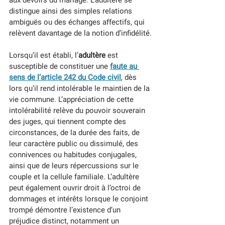
aux devoirs du mariage. L’adultère se 
distingue ainsi des simples relations 
ambiguës ou des échanges affectifs, qui 
relèvent davantage de la notion d’infidélité.
Lorsqu’il est établi, l’
adultère
 est 
susceptible de constituer une 
faute au 
sens de l’article 242 du Code civil
, dès 
lors qu’il rend intolérable le maintien de la 
vie commune. L’appréciation de cette 
intolérabilité relève du pouvoir souverain 
des juges, qui tiennent compte des 
circonstances, de la durée des faits, de 
leur caractère public ou dissimulé, des 
connivences ou habitudes conjugales, 
ainsi que de leurs répercussions sur le 
couple et la cellule familiale. L’adultère 
peut également ouvrir droit à l’octroi de 
dommages et intérêts lorsque le conjoint 
trompé démontre l’existence d’un 
préjudice distinct, notamment un 