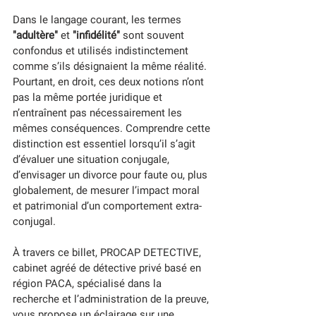
Dans le langage courant, les termes 
"adultère"
 et 
"infidélité"
 sont souvent 
confondus et utilisés indistinctement 
comme s’ils désignaient la même réalité. 
Pourtant, en droit, ces deux notions n’ont 
pas la même portée juridique et 
n’entraînent pas nécessairement les 
mêmes conséquences. Comprendre cette 
distinction est essentiel lorsqu’il s’agit 
d’évaluer une situation conjugale, 
d’envisager un divorce pour faute ou, plus 
globalement, de mesurer l’impact moral 
et patrimonial d’un comportement extra-
conjugal.
À travers ce billet, PROCAP DETECTIVE, 
cabinet agréé de détective privé basé en 
région PACA, spécialisé dans la 
recherche et l’administration de la preuve, 
vous propose un éclairage sur une 