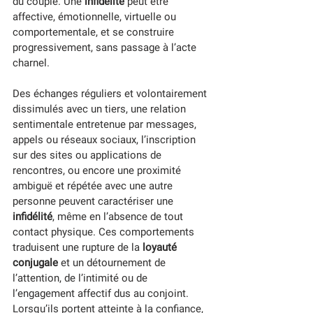
du couple. Une 
infidélité
 peut être 
affective, émotionnelle, virtuelle ou 
comportementale, et se construire 
progressivement, sans passage à l’acte 
charnel.
Des échanges réguliers et volontairement 
dissimulés avec un tiers, une relation 
sentimentale entretenue par messages, 
appels ou réseaux sociaux, l’inscription 
sur des sites ou applications de 
rencontres, ou encore une proximité 
ambiguë et répétée avec une autre 
personne peuvent caractériser une 
infidélité
, même en l’absence de tout 
contact physique. Ces comportements 
traduisent une rupture de la
 loyauté 
conjugale
 et un détournement de 
l’attention, de l’intimité ou de 
l’engagement affectif dus au conjoint. 
Lorsqu’ils portent atteinte à la confiance, 