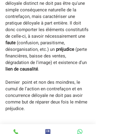
déloyale distinct ne doit pas être qu'une 
simple conséquence naturelle de la 
contrefaçon, mais caractériser une 
pratique déloyale à part entière. Il doit 
donc comporter les éléments constitutifs 
de celle-ci, à savoir nécessairement une 
faute
 (confusion, parasitisme, 
désorganisation, etc.) un 
préjudice
 (perte 
financières, baisse des ventes, 
dégradation de l'image) et existence d'un
lien de causalité
. 
Dernier  point et non des moindres, le 
cumul de l'action en contrefaçon et en 
concurrence déloyale ne doit pas avoir 
comme but de réparer deux fois le même 
préjudice.
*
Cour de Cassation, Chambre commerciale, 