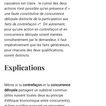
cassation est claire : le cumul des deux 
actions n’est possible qu’en présence d’ «
une faute constitutive de concurrence 
déloyale distincte de la participation aux 
faits de contrefaçon »*
.  Dit autrement, 
pour qu'une action en contrefaçon et en 
concurrence déloyale soient menées 
simultanément par le demandeur, il faut 
impérativement que les faits générateurs, 
pour chacune des deux qualifications, 
soient distincts.
Explications
Même si la 
contrefaçon
 et la 
concurrence 
déloyale
 partagent un substrat commun 
(elles nuisent toutes deux au principe 
d'éthique économique entre concurrents), 
et bien qu'elles puissent se rencontrer 