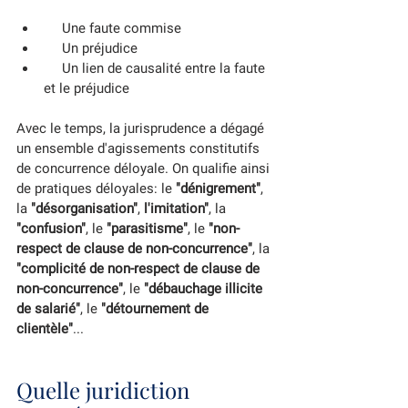
     Une faute commise
     Un préjudice
     Un lien de causalité entre la faute 
et le préjudice
Avec le temps, la jurisprudence a dégagé 
un ensemble d'agissements constitutifs 
de concurrence déloyale. On qualifie ainsi 
de pratiques déloyales: le 
"dénigrement"
, 
la 
"désorganisation"
, 
l'imitation"
, la 
"confusion"
, le 
"parasitisme"
, le 
"non-
respect de clause de non-concurrence"
, la 
"complicité de non-respect de clause de 
non-concurrence"
, le 
"débauchage illicite 
de salarié"
, le 
"détournement de 
clientèle"
...
Quelle juridiction 