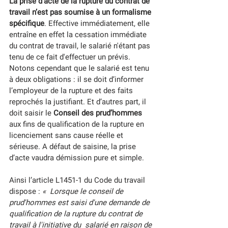
La prise d’acte de la rupture du contrat de 
travail n’est pas soumise à un formalisme 
spécifique
. Effective immédiatement, elle 
entraîne en effet la cessation immédiate 
du contrat de travail, le salarié n'étant pas 
tenu de ce fait d'effectuer un prévis. 
Notons cependant que le salarié est tenu 
à deux obligations : il se doit d’informer 
l’employeur de la rupture et des faits 
reprochés la justifiant. Et d’autres part, il 
doit saisir le 
Conseil des prud’hommes
aux fins de qualification de la rupture en 
licenciement sans cause réelle et 
sérieuse. A défaut de saisine, la prise 
d’acte vaudra démission pure et simple. 
Ainsi l’article L1451-1 du Code du travail 
dispose : 
«  Lorsque le conseil de 
prud'hommes est saisi d'une demande de  
qualification de la rupture du contrat de 
travail à l'initiative du  salarié en raison de 